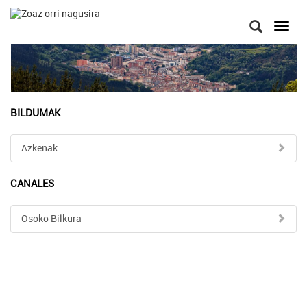
Toggl
navig
BILDUMAK
Azkenak
CANALES
Osoko Bilkura